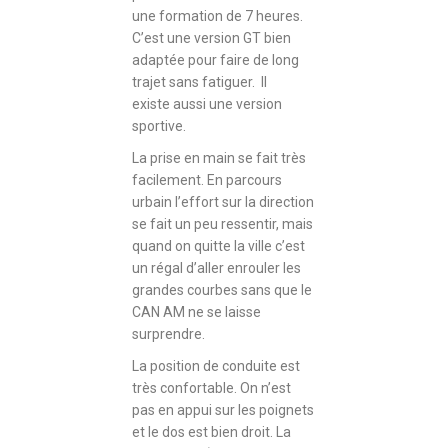
une formation de 7 heures.
C’est une version GT bien
adaptée pour faire de long
trajet sans fatiguer. Il
existe aussi une version
sportive.
La prise en main se fait très
facilement. En parcours
urbain l’effort sur la direction
se fait un peu ressentir, mais
quand on quitte la ville c’est
un régal d’aller enrouler les
grandes courbes sans que le
CAN AM ne se laisse
surprendre.
La position de conduite est
très confortable. On n’est
pas en appui sur les poignets
et le dos est bien droit. La