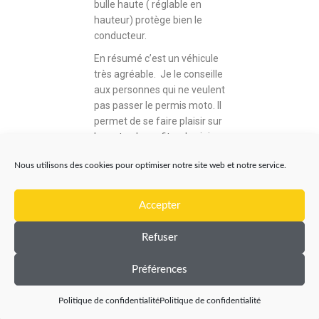
bulle haute ( réglable en
hauteur) protège bien le
conducteur.
En résumé c’est un véhicule
très agréable. Je le conseille
aux personnes qui ne veulent
pas passer le permis moto. Il
permet de se faire plaisir sur
la route, de profiter des joies
de balade en plein air.
Nous utilisons des cookies pour optimiser notre site web et notre service.
Accepter
Refuser
Préférences
Politique de confidentialité
Politique de confidentialité