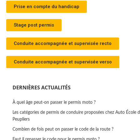
Prise en compte du handicap
Stage post permis
Conduite accompagnée et supervisée recto
Conduite accompagnée et supervisée verso
DERNIÈRES ACTUALITÉS
À quel âge peut-on passer le permis moto ?
Les catégories de permis de conduire proposées chez Auto École 
Peupliers
Combien de fois peut on passer le code de la route ?
Faut il repasser le code pour le permis moto ?