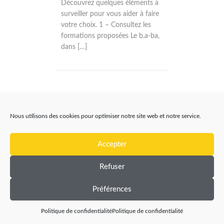
Découvrez quelques éléments à
surveiller pour vous aider à faire
votre choix. 1 – Consultez les
formations proposées Le b.a-ba,
dans […]
Nous utilisons des cookies pour optimiser notre site web et notre service.
Accepter
Refuser
Préférences
Politique de confidentialité
Politique de confidentialité