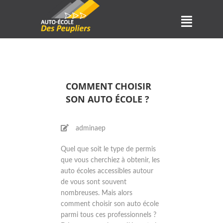
COMMENT CHOISIR
SON AUTO ÉCOLE ?
adminaep
Quel que soit le type de permis
que vous cherchiez à obtenir, les
auto écoles accessibles autour
de vous sont souvent
nombreuses. Mais alors
comment choisir son auto école
parmi tous ces professionnels ?